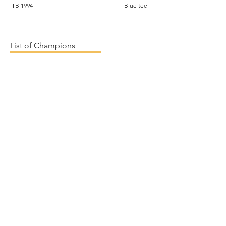
ITB 1994
Blue tee
List of Champions