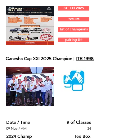
GC XXI 2025
results
list of champions
pairing list
Ganesha Cup XXI 2025 Champion
|
ITB 1998
Date / Time
# of Classes
09 Nov / AM
34
2024 Champ
Tee Box